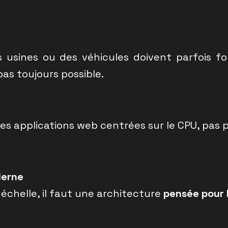
 usines ou des véhicules doivent parfois fo
as toujours possible.
des applications web centrées sur le CPU, pas p
derne
 échelle, il faut une architecture
pensée pour 