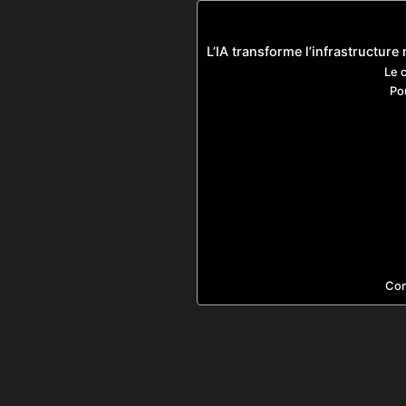
L’IA transforme l’infrastructur
Le 
Po
Con