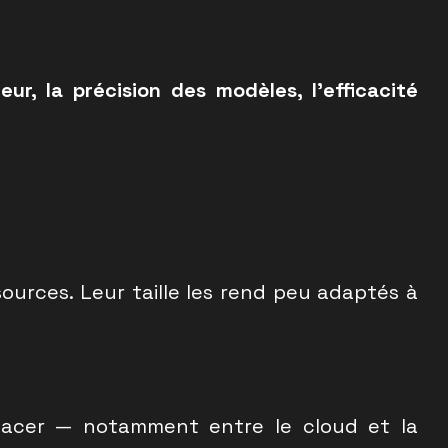
teur, la précision des modèles, l’efficacité
urces. Leur taille les rend peu adaptés à
placer — notamment entre le cloud et la