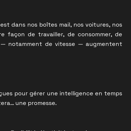
e est dans nos boîtes mail, nos voitures, nos
re façon de travailler, de consommer, de
ce — notamment de vitesse — augmentent
nçues pour gérer une intelligence en temps
stera… une promesse.