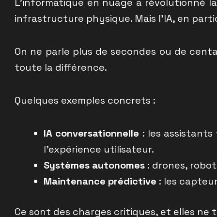
L’informatique en nuage a révolutionné la d
infrastructure physique. Mais l’IA, en parti
On ne parle plus de secondes ou de centa
toute la différence.
Quelques exemples concrets :
IA conversationnelle
: les assistant
l’expérience utilisateur.
Systèmes autonomes
: drones, robot
Maintenance prédictive
: les capteu
Ce sont des charges critiques, et elles ne 