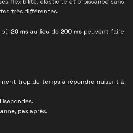
s flexibilité, élasticité et croissance sans
ntes très différentes.
, où
20 ms
au lieu de
200 ms
peuvent faire
rennent trop de temps à répondre nuisent à
llisecondes.
anne, pas après.