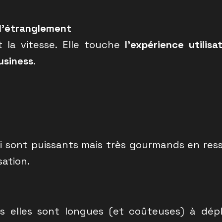
 d’étranglement
la vitesse. Elle touche
l’expérience utilisa
usiness
.
sont puissants mais très gourmands en resso
sation.
us elles sont longues (et coûteuses) à dé