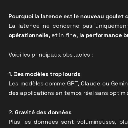
Pourquoi la latence est le nouveau goulet
La latence ne concerne pas uniquement 
opérationnelle
, et in fine,
la performance b
Voici les principaux obstacles :
1.
Des modèles trop lourds
Les modèles comme GPT, Claude ou Gemini 
des applications en temps réel sans optimi
2.
Gravité des données
Plus les données sont volumineuses, pl