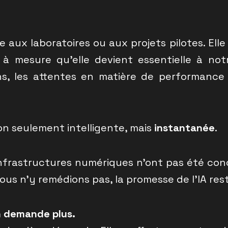
née aux laboratoires ou aux projets pilotes. Ell
 à mesure qu’elle devient essentielle à not
ns, les attentes en matière de performan
non seulement intelligente, mais
instantanée
.
s infrastructures numériques n’ont pas été co
 nous n’y remédions pas, la promesse de l’IA re
en demande plus.