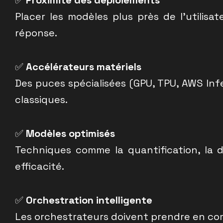
✅
Proximité des déploiements
Placer les modèles plus près de l’utilis
réponse.
✅
Accélérateurs matériels
Des puces spécialisées (GPU, TPU, AWS Inf
classiques.
✅
Modèles optimisés
Techniques comme la quantification, la di
efficacité.
✅
Orchestration intelligente
Les orchestrateurs doivent prendre en c