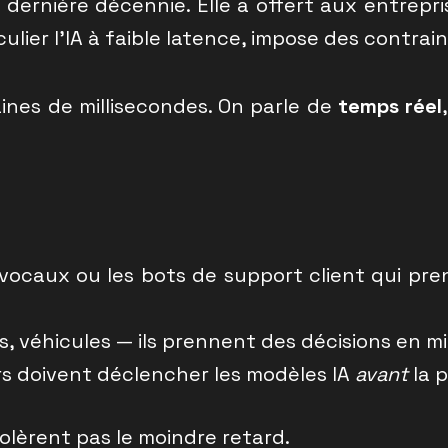
ernière décennie. Elle a offert aux entreprise
culier l’IA à faible latence, impose des contrai
ines de millisecondes. On parle de
temps réel
s vocaux ou les bots de support client qui p
s, véhicules — ils prennent des décisions en mi
rs doivent déclencher les modèles IA
avant
la p
tolèrent pas le moindre retard.