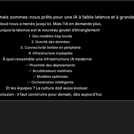
e mais sommes-nous prêts pour une IA à faible latence et à grande
cloud nous a menés jusqu’ici. Mais l’IA en demande plus.
urquoi la latence est le nouveau goulet d’étranglement
1. Des modèles trop lourds
2. Gravité des données
3. Connectivité limitée en périphérie
4. Infrastructure inadaptée
À quoi ressemble une infrastructure IA moderne
✅ Proximité des déploiements
✅ Accélérateurs matériels
✅ Modèles optimisés
✅ Orchestration intelligente
Et les équipes ? La culture doit aussi évoluer.
clusion : il faut construire pour demain, dès aujourd’hui