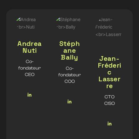
Andrea
Stéph
Nuti
ane
Bally
Jean-
Co-
Fréderi
fondateur
Co-
c
CEO
fondateur
Lasser
COO
re
CTO
CISO