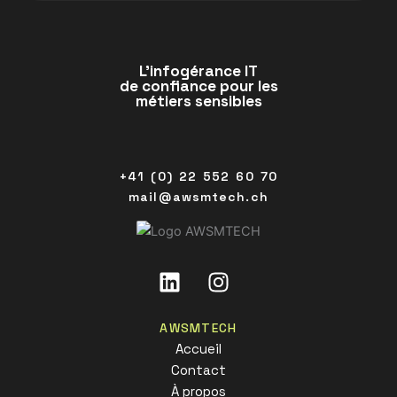
L’infogérance IT
de confiance pour les
métiers sensibles
+41 (0) 22 552 60 70
mail@awsmtech.ch
Linkedin
Instagram
AWSMTECH
Accueil
Contact
À propos