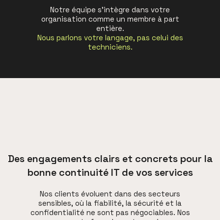
Notre équipe s’intègre dans votre
organisation comme un membre à part
entière.
Nous parlons votre langage, pas celui des
techniciens.
Des engagements clairs et concrets pour la
bonne continuité IT de vos services
Nos clients évoluent dans des secteurs
sensibles, où la fiabilité, la sécurité et la
confidentialité ne sont pas négociables. Nos