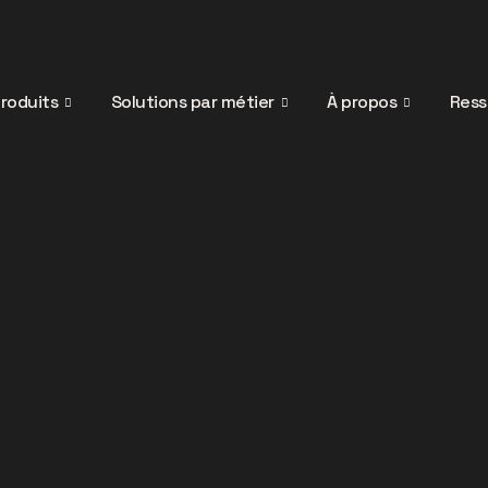
roduits
Solutions par métier
À propos
Ress