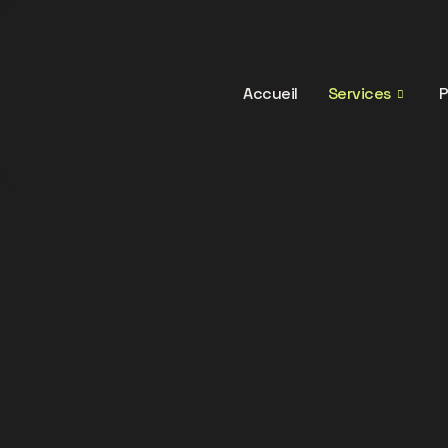
Aller
au
contenu
Accueil
Services
P