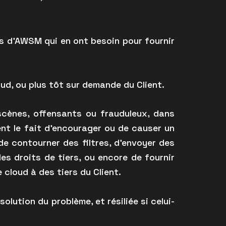
s d’AWSM qui en ont besoin pour fournir
ud, ou plus tôt sur demande du Client.
bscènes, offensants ou frauduleux, dans
ent le fait d’encourager ou de causer un
 de contourner des filtres, d’envoyer des
les droits de tiers, ou encore de fournir
cloud à des tiers du Client.
olution du problème, et résiliée si celui-