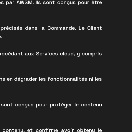
és par AWSM. Ils sont conçus pour être
t précisés dans la Commande. Le Client
.
e accédant aux Services cloud, y compris
ns en dégrader les fonctionnalités ni les
d sont conçus pour protéger le contenu
 contenu, et confirme avoir obtenu le