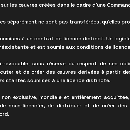
r sur les œuvres créées dans le cadre d’une Comman
s séparément ne sont pas transférées, qu’elles pro
mises à un contrat de licence distinct. Un logicie
réexistante et est soumis aux conditions de licence 
rrévocable, sous réserve du respect de ses obli
exécuter et de créer des œuvres dérivées à partir 
éexistantes soumises à une licence distincte.
on exclusive, mondiale et entièrement acquittée, lu
r, de sous-licencier, de distribuer et de créer d
ord.