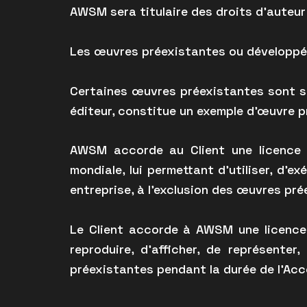
AWSM sera titulaire des droits d’auteu
Les œuvres préexistantes ou développée
Certaines œuvres préexistantes sont sou
éditeur, constitue un exemple d’œuvre p
AWSM accorde au Client une licence i
mondiale, lui permettant d’utiliser, d’
entreprise, à l’exclusion des œuvres pr
Le Client accorde à AWSM une licence n
reproduire, d’afficher, de représente
préexistantes pendant la durée de l’Acc