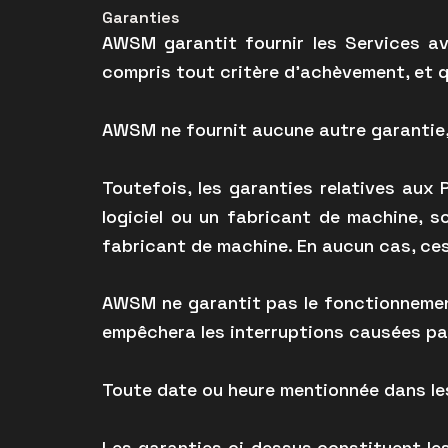
Garanties
AWSM garantit fournir les Services a
compris tout critère d’achèvement, et q
AWSM ne fournit aucune autre garantie, 
Toutefois, les garanties relatives aux 
logiciel ou un fabricant de machine, s
fabricant de machine. En aucun cas, ce
AWSM ne garantit pas le fonctionnement
empêchera les interruptions causées par
Toute date ou heure mentionnée dans le
Les garanties ci-dessus constituent le