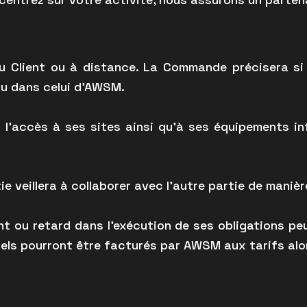
du Client ou à distance. La Commande précisera si
ou dans celui d’AWSM.
 l’accès à ses sites ainsi qu’à ses équipements in
e veillera à collaborer avec l’autre partie de manièr
t ou retard dans l’exécution de ses obligations pe
els pourront être facturés par AWSM aux tarifs alor