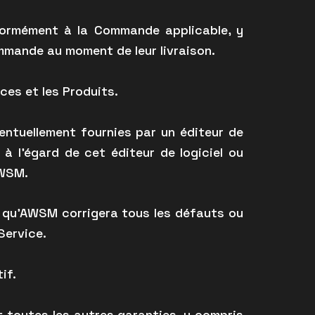
formément à la Commande applicable, y
mmande au moment de leur livraison.
ces et les Produits.
ventuellement fournies par un éditeur de
à l’égard de cet éditeur de logiciel ou
AWSM.
i qu’AWSM corrigera tous les défauts ou
Service.
if.
 toutes les autres garanties, y compris