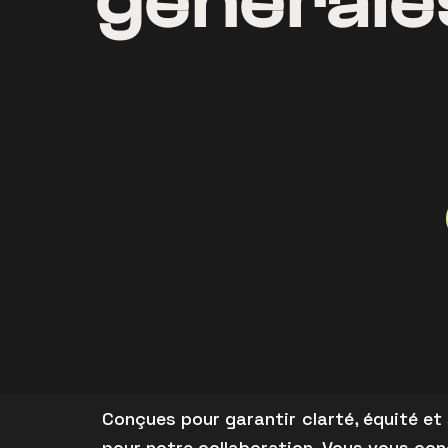
général
Conçues pour garantir clarté, équité et
pour notre collaboration. Vous vous conc