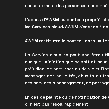
consentement des personnes concernées
L’accès d’AWSM au contenu propriétaire
les Services cloud. AWSM s’engage à ne 
AWSM restituera le contenu dans un form
Un Service cloud ne peut pas être util
quelque juridiction que ce soit et pour
préjudice, de perturber ou de violer l’i
messages non sollicités, abusifs ou trom
des services d’hébergement, de partage 
En cas de plainte ou de notification de v
ci n’est pas résolu rapidement.