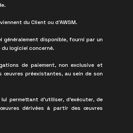
de.
viennent du Client ou d’AWSM.
l généralement disponible, fourni par un
du logiciel concerné.
gations de paiement, non exclusive et
des œuvres préexistantes, au sein de son
i permettant d’utiliser, d’exécuter, de
es œuvres dérivées à partir des œuvres