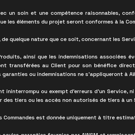
vec un soin et une compétence raisonnables, con
ue les éléments du projet seront conformes à la Co
de quelque nature que ce soit, concernant les Servi
Produits, ainsi que les indemnisations associées é
ont transférées au Client pour son bénéfice direct 
s garanties ou indemnisations ne s’appliqueront à 
 ininterrompu ou exempt d’erreurs d’un Service, n
 des tiers ou les accès non autorisés de tiers à un 
s Commandes est donnée uniquement à titre estimat
s seules garanties fournies par AWSM et remplacent