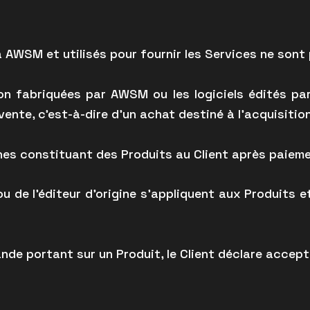
à AWSM et utilisés pour fournir les Services ne son
n fabriquées par AWSM ou les logiciels édités par
te, c’est-à-dire d’un achat destiné à l’acquisition 
es constituant des Produits au Client après paiem
u de l’éditeur d’origine s’appliquent aux Produits e
e portant sur un Produit, le Client déclare accepte