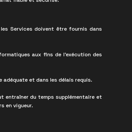
 les Services doivent être fournis dans
formatiques aux fins de l’exécution des
e adéquate et dans les délais requis.
ut entraîner du temps supplémentaire et
s en vigueur.