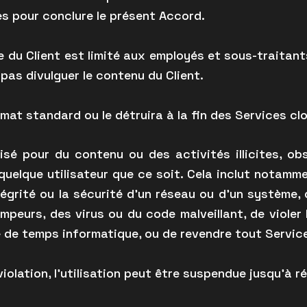
 pour conclure le présent Accord.
 du Client est limité aux employés et sous-traitant
pas divulguer le contenu du Client.
at standard ou le détruira à la fin des Services clo
isé pour du contenu ou des activités illicites, o
 quelque utilisateur que ce soit. Cela inclut notamm
ntégrité ou la sécurité d’un réseau ou d’un système,
peurs, des virus ou du code malveillant, de violer 
de temps informatique, ou de revendre tout Service 
iolation, l’utilisation peut être suspendue jusqu’à rés