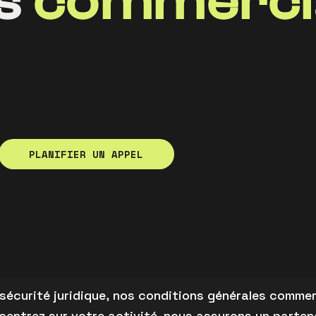
es
commerci
PLANIFIER UN APPEL
 sécurité juridique, nos conditions générales comme
entrez sur votre activité, nous assurons un partena