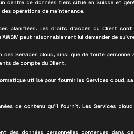
un centre de données tiers situé en Suisse et gér
e des opérations de maintenance.
es planifiées. Les droits d’accès du Client son
qu’AWSM peut raisonnablement lui demander de suivre
ion des Services cloud, ainsi que de toute personn
iants de compte du Client.
matique utilisé pour fournir les Services cloud, sa
nnées de contenu qu’il fournit. Les Services clou
ent des données personnelles contenues dans ce