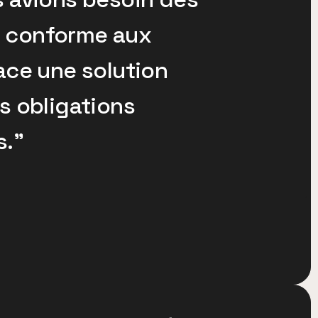
et conforme aux
ace une solution
s obligations
s."