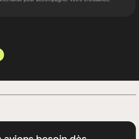
s avions besoin dès