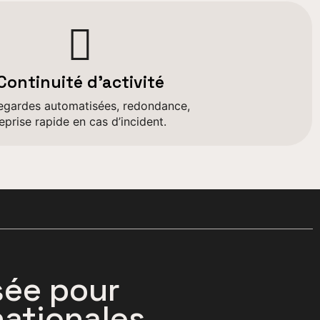
Continuité d’activité
gardes automatisées, redondance,
eprise rapide en cas d’incident.
sée pour
nationales