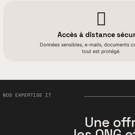
Accès à distance sécur
Données sensibles, e-mails, documents con
tout est protégé.
NOS EXPERTISE IT
Une off
les ONG e