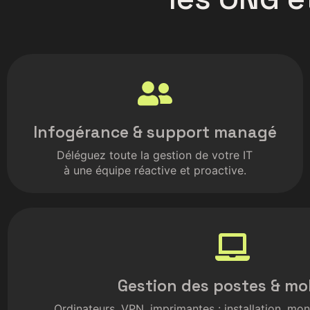
Infogérance & support managé
Déléguez toute la gestion de votre IT
à une équipe réactive et proactive.
Gestion des postes & mob
Ordinateurs, VPN, imprimantes : installation, mo