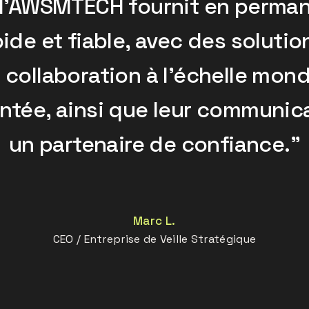
 d'AWSMTECH fournit en perma
ide et fiable, avec des solutio
 collaboration à l’échelle mond
ntée, ainsi que leur communicat
un partenaire de confiance."
Marc L.
CEO / Entreprise de Veille Stratégique