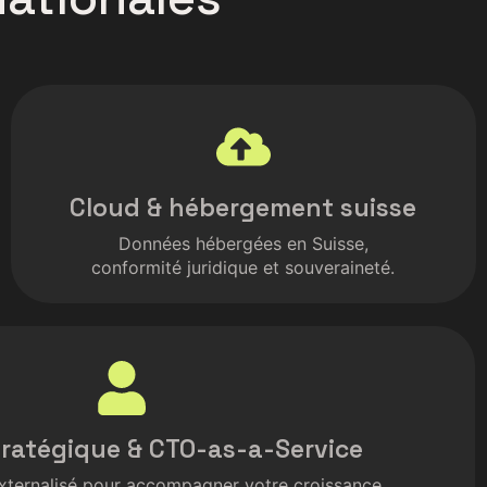
Cloud & hébergement suisse
Données hébergées en Suisse,
conformité juridique et souveraineté.
tratégique & CTO-as-a-Service
xternalisé pour accompagner votre croissance.