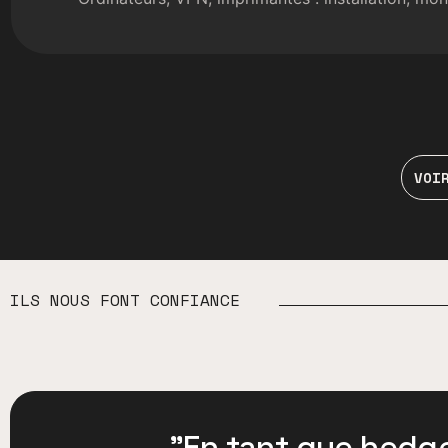
VOI
ILS NOUS FONT CONFIANCE
"En tant que hedge