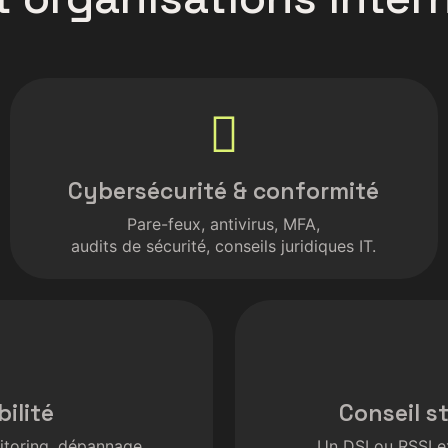
Cybersécurité & conformité
Pare-feux, antivirus, MFA,
audits de sécurité, conseils juridiques IT.
ilité
Conseil s
nitoring, dépannage.
Un DSI ou RSSI e