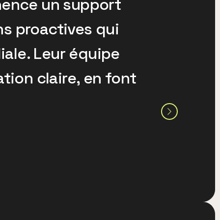
nence un support
ns proactives qui
iale. Leur équipe
ion claire, en font