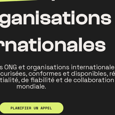
rganisations
rnationales
NG et organisations internationale
curisées, conformes et disponibles, 
lité, de fiabilité et de collaboration 
mondiale.
PLANIFIER UN APPEL