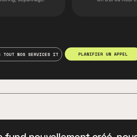
PLANIFIER UN APPEL
R TOUT NOS SERVICES IT
 fund nouvellement créé, nou