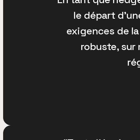
le départ d’un
exigences de la
robuste, sur
ré