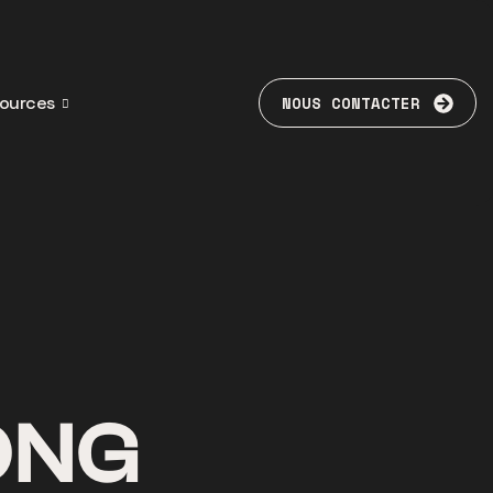
ources
NOUS CONTACTER
ONG