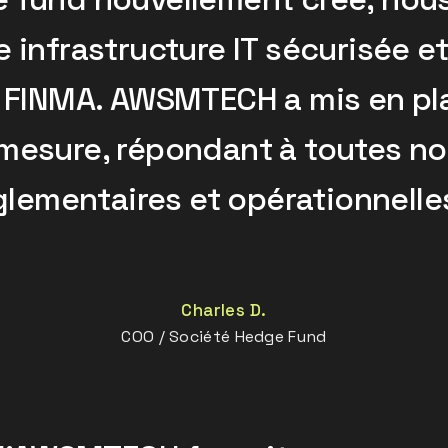
e infrastructure IT sécurisée 
 FINMA. AWSMTECH a mis en pl
 mesure, répondant à toutes no
glementaires et opérationnelle
Charles D.
COO / Société Hedge Fund